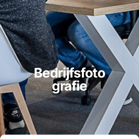
Bedrijfsfoto
grafie